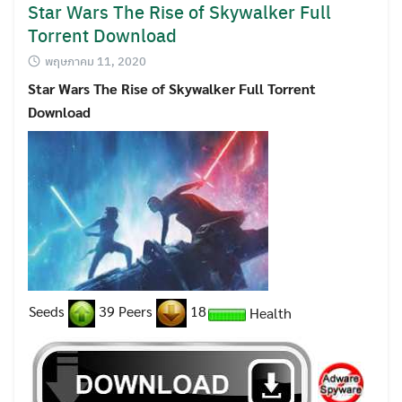
Star Wars The Rise of Skywalker Full
Torrent Download
พฤษภาคม 11, 2020
Star Wars The Rise of Skywalker Full Torrent
Download
Seeds
39 Peers
18
Health