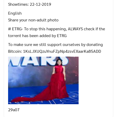
Showtimes: 22-12-2019
English
Share your non-adult photo
# ETRG- To stop this happening, ALWAYS check if the
torrent has been added by ETRG
To make sure we still support ourselves by donating
Bitcoin: 1KsLJXUQzuYnuFZpNp4zsvEXaarKa85ADD
29a07