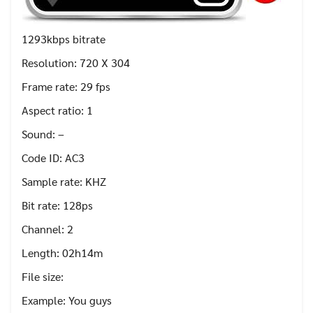
1293kbps bitrate
Resolution: 720 X 304
Frame rate: 29 fps
Aspect ratio: 1
Sound: –
Code ID: AC3
Sample rate: KHZ
Bit rate: 128ps
Channel: 2
Length: 02h14m
File size:
Example: You guys